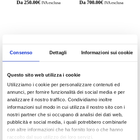
Da
250.00
€
Da
700.00
€
IVA esclusa
IVA esclusa
Compila il form e richiedi
Consenso
Dettagli
Informazioni sui cookie
informazioni
Questo sito web utilizza i cookie
Utilizziamo i cookie per personalizzare contenuti ed
annunci, per fornire funzionalità dei social media e per
analizzare il nostro traffico. Condividiamo inoltre
informazioni sul modo in cui utilizza il nostro sito con i
nostri partner che si occupano di analisi dei dati web,
pubblicità e social media, i quali potrebbero combinarle
con altre informazioni che ha fornito loro o che hanno
raccolto dal suo utilizzo dei loro servizi.