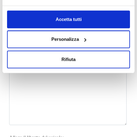
Accetta tutti
Personalizza
Rifiuta