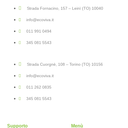
Strada Fornacino, 157 – Leinì (TO) 10040
info@ecoviva.it
011 991 0494
345 081 5543
Strada Cuorgnè, 108 – Torino (TO) 10156
info@ecoviva.it
011 262 0835
345 081 5543
Supporto
Menù