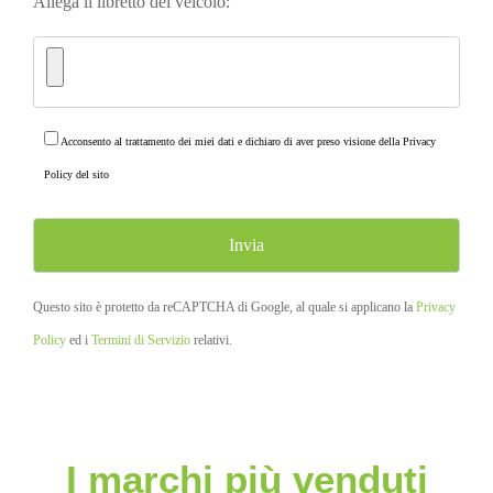
Allega il libretto del veicolo:
Acconsento al trattamento dei miei dati e dichiaro di aver preso visione della
Privacy
Policy
del sito
Questo sito è protetto da reCAPTCHA di Google, al quale si applicano la
Privacy
Policy
ed i
Termini di Servizio
relativi.
I marchi più venduti