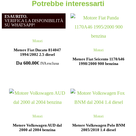
Potrebbe interessarti
ESAURITO.
VERIFICA LA DISPONIBILITÀ
SU WHATSAPP!
Motori
Motore Fiat Ducato 814047
Motori
1994/2002 2.5 diesel
Motore Fiat Seicento 1170A46
Da
600.00
€
1998/2000 900 benzina
IVA esclusa
Motori
Motori
Motore Volkswagen AUD dal
Motore Volkswagen Polo BNM
2000 al 2004 benzina
2005/2010 1.4 diesel