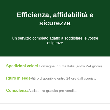
Efficienza, affidabilità e
sicurezza
Un servizio completo adatto a soddisfare le vostre
esigenze
Spedizioni veloci
Consegna in tutta Italia (entro 2-4 giorni)
Ritiro in sede
Ritiro disponibile entro 24 ore dall'acquisto
Consulenza
Assistenza gratuita pre-vendita