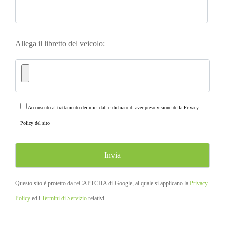
Allega il libretto del veicolo:
Acconsento al trattamento dei miei dati e dichiaro di aver preso visione della
Privacy
Policy
del sito
Questo sito è protetto da reCAPTCHA di Google, al quale si applicano la
Privacy
Policy
ed i
Termini di Servizio
relativi.