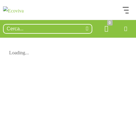
0
Loading...