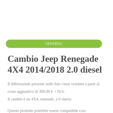
500.00
€
520.00
€
IVA esclusa
OFFERTA!
Cambio Jeep Renegade
4X4 2014/2018 2.0 diesel
Il differenziale presente nelle foto viene venduto a parte al
costo aggiuntivo di 300,00 € + IVA.
Il cambio è un 4X4, manuale, a 6 marce.
Questo prodotto potrebbe essere compatibile con: