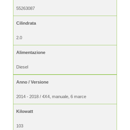
55263087
Cilindrata
2.0
Alimentazione
Diesel
Anno / Versione
2014 - 2018 / 4X4, manuale, 6 marce
Kilowatt
103