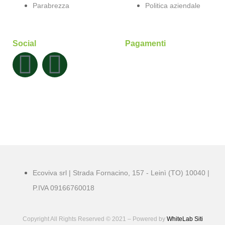
Parabrezza
Politica aziendale
Social
Pagamenti
Ecoviva srl | Strada Fornacino, 157 - Leinì (TO) 10040 |
P.IVA 09166760018
Copyright All Rights Reserved © 2021 – Powered by
WhiteLab
Siti