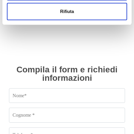
2005/2012 1.0 benzina
Da
300.00
€
IVA esclusa
Rifiuta
Da
330.00
€
IVA esclusa
Compila il form e richiedi
informazioni