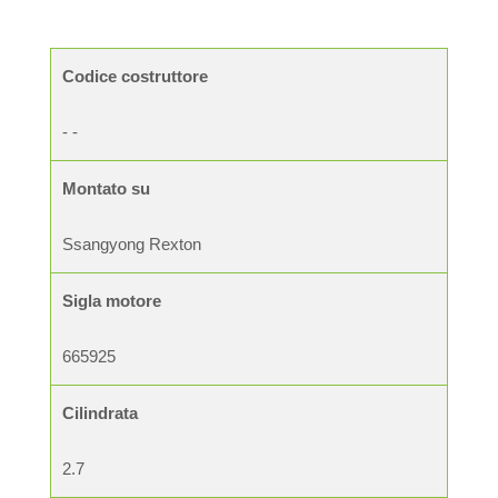
Codice costruttore
- -
Montato su
Ssangyong Rexton
Sigla motore
665925
Cilindrata
2.7