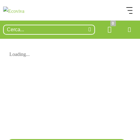
0
Loading...