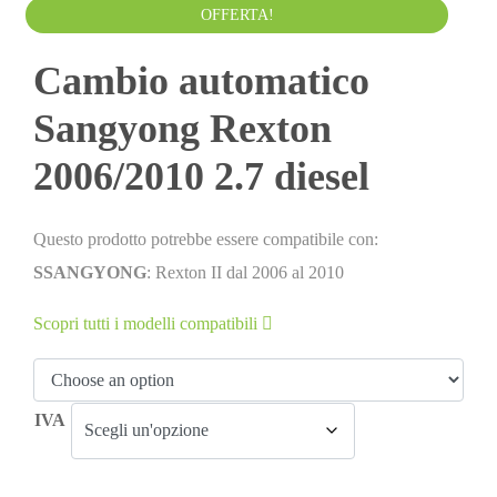
700.00
€
720.00
€
IVA esclusa
OFFERTA!
Cambio automatico
Sangyong Rexton
2006/2010 2.7 diesel
Questo prodotto potrebbe essere compatibile con:
SSANGYONG
: Rexton II dal 2006 al 2010
Scopri tutti i modelli compatibili
IVA