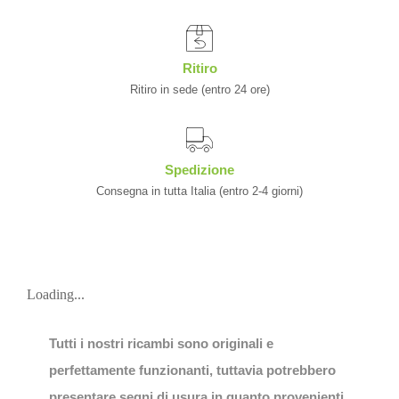
Ritiro
Ritiro in sede (entro 24 ore)
Spedizione
Consegna in tutta Italia (entro 2-4 giorni)
Loading...
Tutti i nostri ricambi sono originali e
perfettamente funzionanti, tuttavia potrebbero
presentare segni di usura in quanto provenienti