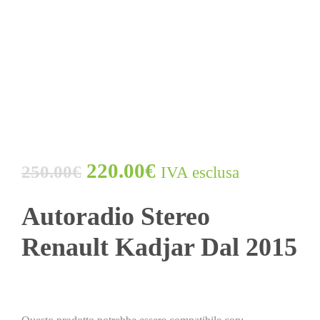
220.00
€
250.00
€
IVA esclusa
Autoradio Stereo
Renault Kadjar Dal 2015