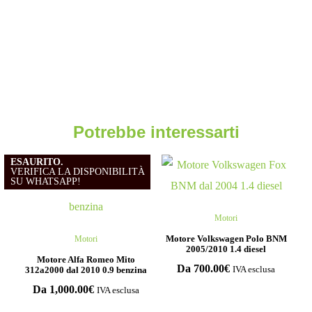
Potrebbe interessarti
ESAURITO.
VERIFICA LA DISPONIBILITÀ
SU WHATSAPP!
Motori
Motore Volkswagen Polo BNM
Motori
2005/2010 1.4 diesel
Motore Alfa Romeo Mito
Da
700.00
€
312a2000 dal 2010 0.9 benzina
IVA esclusa
Da
1,000.00
€
IVA esclusa