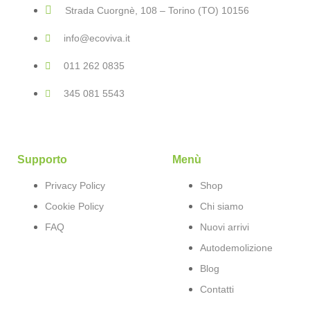
Strada Cuorgnè, 108 – Torino (TO) 10156
info@ecoviva.it
011 262 0835
345 081 5543
Supporto
Menù
Privacy Policy
Shop
Cookie Policy
Chi siamo
FAQ
Nuovi arrivi
Autodemolizione
Blog
Contatti