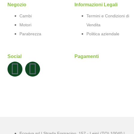
Negozio
Informazioni Legali
Cambi
Termini e Condizioni di
Motori
Vendita
Parabrezza
Politica aziendale
Social
Pagamenti
Ecoviva srl | Strada Fornacino, 157 - Leinì (TO) 10040 |