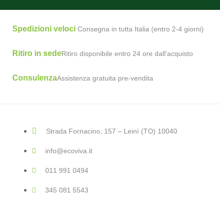
Spedizioni veloci
Consegna in tutta Italia (entro 2-4 giorni)
Ritiro in sede
Ritiro disponibile entro 24 ore dall'acquisto
Consulenza
Assistenza gratuita pre-vendita
Strada Fornacino, 157 – Leinì (TO) 10040
info@ecoviva.it
011 991 0494
345 081 5543