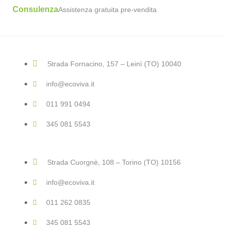
Consulenza
Assistenza gratuita pre-vendita
Strada Fornacino, 157 – Leinì (TO) 10040
info@ecoviva.it
011 991 0494
345 081 5543
Strada Cuorgnè, 108 – Torino (TO) 10156
info@ecoviva.it
011 262 0835
345 081 5543