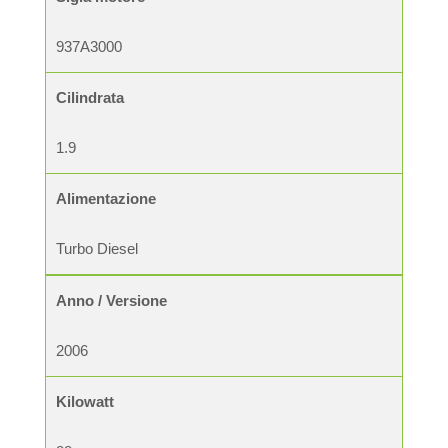
937A3000
Cilindrata
1.9
Alimentazione
Turbo Diesel
Anno / Versione
2006
Kilowatt