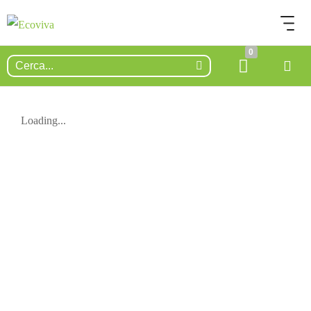
0
Loading...