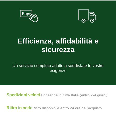
Efficienza, affidabilità e
sicurezza
Un servizio completo adatto a soddisfare le vostre
esigenze
Spedizioni veloci
Consegna in tutta Italia (entro 2-4 giorni)
Ritiro in sede
Ritiro disponibile entro 24 ore dall'acquisto