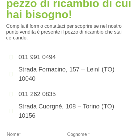
pezzo di ricambio di cui
hai bisogno!
Compila il form o contattaci per scoprire se nel nostro
punto vendita è presente il pezzo di ricambio che stai
cercando.
011 991 0494
Strada Fornacino, 157 – Leinì (TO)
10040
011 262 0835
Strada Cuorgnè, 108 – Torino (TO)
10156