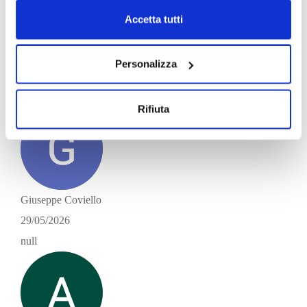
Accetta tutti
RPE Traslochitorino
Personalizza
18/06/2026
Gentili. Onesti. Disponibili
Rifiuta
Giuseppe Coviello
29/05/2026
null