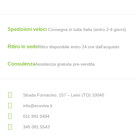
Spedizioni veloci
Consegna in tutta Italia (entro 2-4 giorni)
Ritiro in sede
Ritiro disponibile entro 24 ore dall'acquisto
Consulenza
Assistenza gratuita pre-vendita
Strada Fornacino, 157 – Leinì (TO) 10040
info@ecoviva.it
011 991 0494
345 081 5543