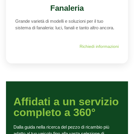
Fanaleria
Grande varietà di modelli e soluzioni per il tuo
sistema di fanaleria: luci, fanali e tanto altro ancora.
Richiedi informazioni
Affidati a un servizio
completo a 360°
Dalla guida nella ricerca del pezzo di ricambio più
adatto al tuo veicolo fino alla vasta selezione di