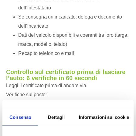
dell’intestatario
Se consegna un incaricato: delega e documento
dell’incaricato
Dati del veicolo disponibili e coerenti tra loro (targa,
marca, modello, telaio)
Recapito telefonico e mail
Controllo sul certificato prima di lasciare
l’auto: 6 verifiche in 60 secondi
Leggi il certificato prima di andare via.
Verifiche sul posto:
Nominativi e indirizzi corretti
Consenso
Dettagli
Informazioni sui cookie
Dati del veicolo coerenti
Estremi autorizzazione presenti
Firma del titolare dell’impresa presente