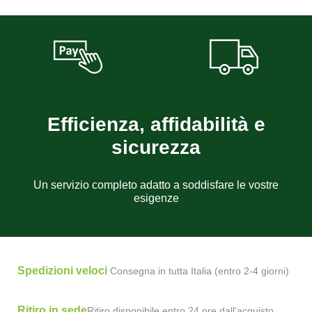
Efficienza, affidabilità e
sicurezza
Un servizio completo adatto a soddisfare le vostre
esigenze
Spedizioni veloci
Consegna in tutta Italia (entro 2-4 giorni)
Ritiro in sede
Ritiro disponibile entro 24 ore dall'acquisto