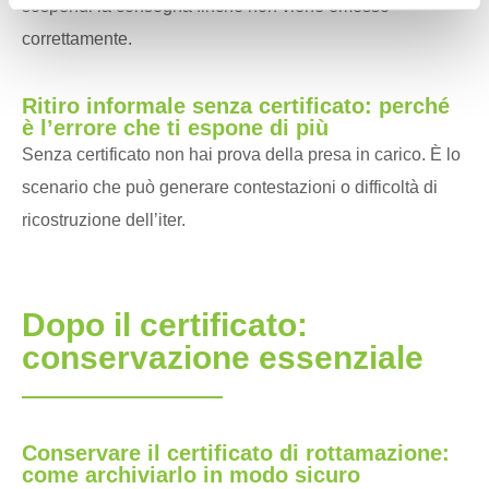
sospendi la consegna finché non viene emesso
correttamente.
Ritiro informale senza certificato: perché
è l’errore che ti espone di più
Senza certificato non hai prova della presa in carico. È lo
scenario che può generare contestazioni o difficoltà di
ricostruzione dell’iter.
Dopo il certificato:
conservazione essenziale
Conservare il certificato di rottamazione:
come archiviarlo in modo sicuro