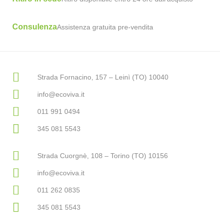
Consulenza
Assistenza gratuita pre-vendita
Strada Fornacino, 157 – Leinì (TO) 10040
info@ecoviva.it
011 991 0494
345 081 5543
Strada Cuorgnè, 108 – Torino (TO) 10156
info@ecoviva.it
011 262 0835
345 081 5543