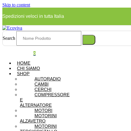
Skip to content
Spedizioni veloci in tutta Italia
Search
0
HOME
CHI SIAMO
SHOP
AUTORADIO
CAMBI
CERCHI
COMPRESSORE
E
ALTERNATORE
MOTORI
MOTORINI
ALZAVETRO
MOTORINI