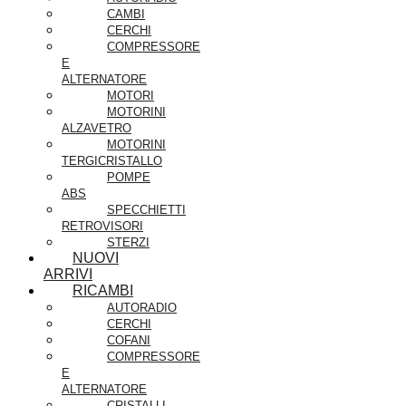
CAMBI
CERCHI
COMPRESSORE
E
ALTERNATORE
MOTORI
MOTORINI
ALZAVETRO
MOTORINI
TERGICRISTALLO
POMPE
ABS
SPECCHIETTI
RETROVISORI
STERZI
NUOVI
ARRIVI
RICAMBI
AUTORADIO
CERCHI
COFANI
COMPRESSORE
E
ALTERNATORE
CRISTALLI