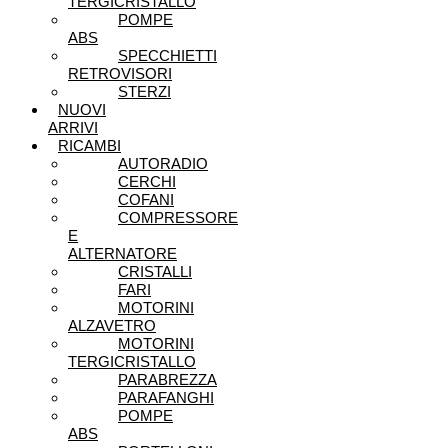
TERGICRISTALLO
POMPE
ABS
SPECCHIETTI
RETROVISORI
STERZI
NUOVI
ARRIVI
RICAMBI
AUTORADIO
CERCHI
COFANI
COMPRESSORE
E
ALTERNATORE
CRISTALLI
FARI
MOTORINI
ALZAVETRO
MOTORINI
TERGICRISTALLO
PARABREZZA
PARAFANGHI
POMPE
ABS